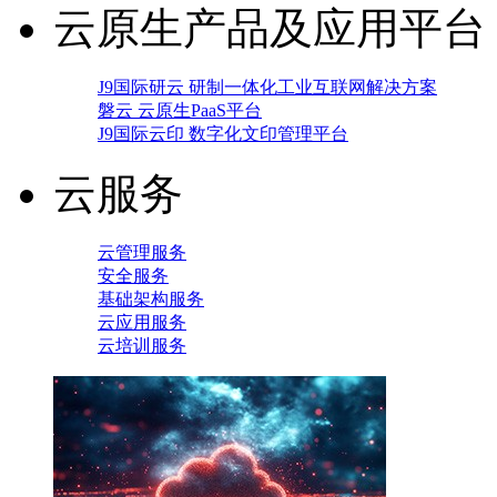
云原生产品及应用平台
J9国际研云 研制一体化工业互联网解决方案
磐云 云原生PaaS平台
J9国际云印 数字化文印管理平台
云服务
云管理服务
安全服务
基础架构服务
云应用服务
云培训服务