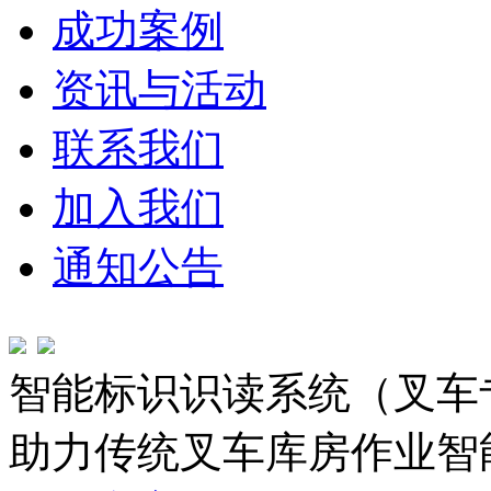
成功案例
资讯与活动
联系我们
加入我们
通知公告
智能标识识读系统（叉车
助力传统叉车库房作业智