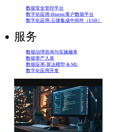
数据安全管控平台
数字化应用-Bluenic客户数据平台
数字化应用-云捷集成中间件（ESB）
服务
数据治理咨询与实施服务
数据资产入表
数据应用-算法模型 & ML
数字化应用开发