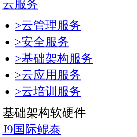
云服务
>云管理服务
>安全服务
>基础架构服务
>云应用服务
>云培训服务
基础架构软硬件
J9国际鲲泰