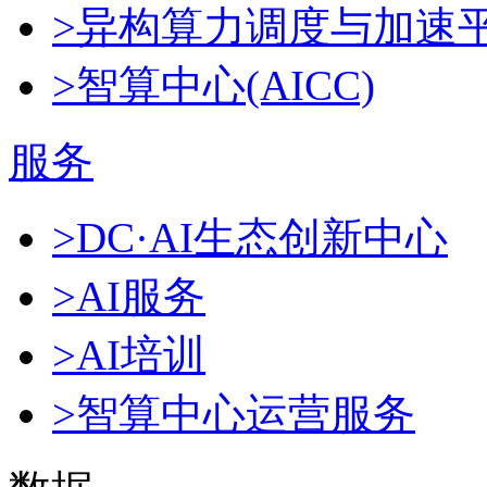
>异构算力调度与加速
>智算中心(AICC)
服务
>DC·AI生态创新中心
>AI服务
>AI培训
>智算中心运营服务