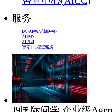
智算中心(AICC)
服务
DC·AI生态创新中心
AI服务
AI培训
智算中心运营服务
J9国际问学 企业级Age