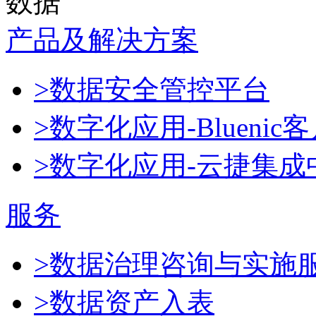
数据
产品及解决方案
>数据安全管控平台
>数字化应用-Blueni
>数字化应用-云捷集成
服务
>数据治理咨询与实施
>数据资产入表