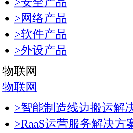
>安全产品
>网络产品
>软件产品
>外设产品
物联网
物联网
>智能制造线边搬运解
>RaaS运营服务解决方