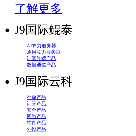
了解更多
J9国际鲲泰
AI算力服务器
通用算力服务器
计算终端产品
数据通信产品
J9国际云科
存储产品
计算产品
安全产品
网络产品
软件产品
外设产品