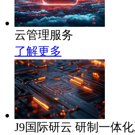
云管理服务
了解更多
J9国际研云 研制一体