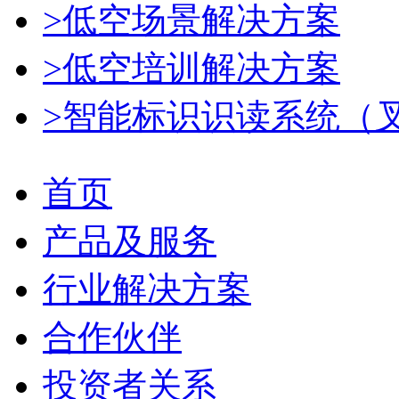
>低空场景解决方案
>低空培训解决方案
>智能标识识读系统（
首页
产品及服务
行业解决方案
合作伙伴
投资者关系